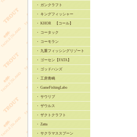
・ ガンクラフト
・ キングフィッシャー
・ KHOR 【コール】
・ コータック
・ コーモラン
・ 九重フィッシングリゾート
・ ゴーセン【FATA】
・ ゴッドハンズ
・ 工房青嶋
・ GameFishingLabo
・ サウリブ
・ ザウルス
・ ザクトクラフト
・ Zatta
・ サクラマススプーン