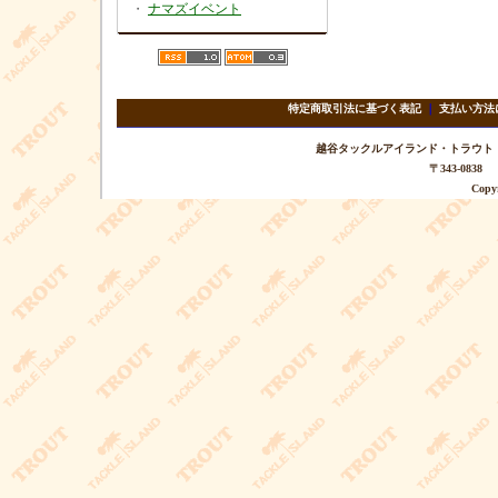
・
ナマズイベント
特定商取引法に基づく表記
｜
支払い方法
越谷タックルアイランド・トラウト TEL 
〒343-08
Copyr