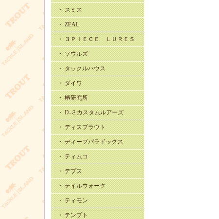
・ スミス
・ ZEAL
・ ３ＰＩＥＣＥ ＬＵＲＥＳ
・ ソウルズ
・ タックルハウス
・ ダイワ
・ 椿研究所
・ D-３カスタムルアーズ
・ ディスプラウト
・ ディープパラドックス
・ ティムコ
・ デプス
・ テイルウォーク
・ ティモン
・ テンプト