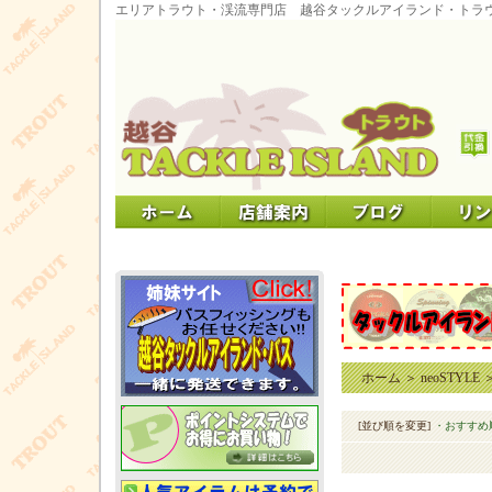
エリアトラウト・渓流専門店 越谷タックルアイランド・トラ
ホーム
＞
neoSTYLE
[並び順を変更]
・おすすめ