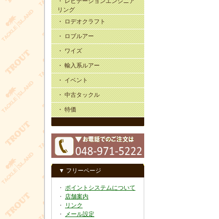
・ レビテーションエンジニア
リング
・ ロデオクラフト
・ ロブルアー
・ ワイズ
・ 輸入系ルアー
・ イベント
・ 中古タックル
・ 特価
▼ フリーページ
・
ポイントシステムについて
・
店舗案内
・
リンク
・
メール設定