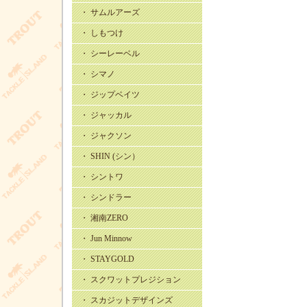
・ サムルアーズ
・ しもつけ
・ シーレーベル
・ シマノ
・ ジップベイツ
・ ジャッカル
・ ジャクソン
・ SHIN (シン）
・ シントワ
・ シンドラー
・ 湘南ZERO
・ Jun Minnow
・ STAYGOLD
・ スクワットプレジション
・ スカジットデザインズ