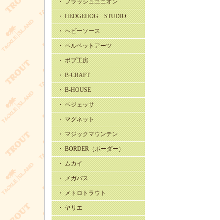
・ フラッシュユニオン
・ HEDGEHOG STUDIO
・ ヘビーソース
・ ベルベットアーツ
・ ボブ工房
・ B-CRAFT
・ B-HOUSE
・ ベジェッサ
・ マグネット
・ マジックマウンテン
・ BORDER（ボーダー）
・ ムカイ
・ メガバス
・ メトロトラウト
・ ヤリエ