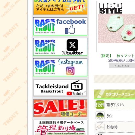
【限定】 粒々マット
500円(税込550円
SOLD OUT