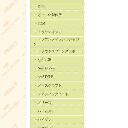
・ DUO
・ どっこい製作所
・ TOM
・ トラウティズモ
・ ドラゴンフィッシュジャパ
ン
・ トラウトスプーンズラボ
・ なぶら家
・ New Drawer
・ neoSTYLE
・ ノースクラフト
・ ノマディックコード
・ ノリーズ
・ パームス
・ バイソン