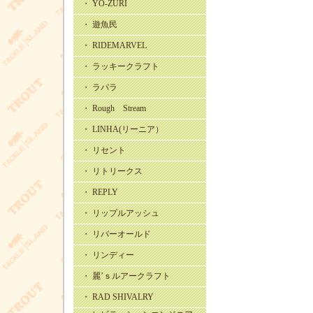
・ YO-ZURI
・ 遊魚民
・ RIDEMARVEL
・ ラッキークラフト
・ ラパラ
・ Rough Stream
・ LINHA(リーニア）
・ リセント
・ リトリークス
・ REPLY
・ リップルアッシュ
・ リバーオールド
・ リンディー
・ 麗’ｓルアークラフト
・ RAD SHIVALRY