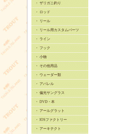
・ ザリガニ釣り
・ ロッド
・ リール
・ リール用カスタムパーツ
・ ライン
・ フック
・ 小物
・ その他用品
・ ウェーダー類
・ アパレル
・ 偏光サングラス
・ DVD・本
・ アールグラット
・ IOSファクトリー
・ アーキテクト