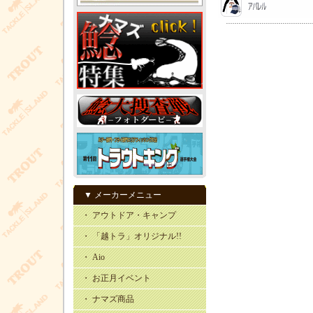
▼ メーカーメニュー
・ アウトドア・キャンプ
・ 「越トラ」オリジナル!!
・ Aio
・ お正月イベント
・ ナマズ商品