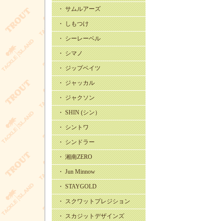
・ サムルアーズ
・ しもつけ
・ シーレーベル
・ シマノ
・ ジップベイツ
・ ジャッカル
・ ジャクソン
・ SHIN (シン）
・ シントワ
・ シンドラー
・ 湘南ZERO
・ Jun Minnow
・ STAYGOLD
・ スクワットプレジション
・ スカジットデザインズ