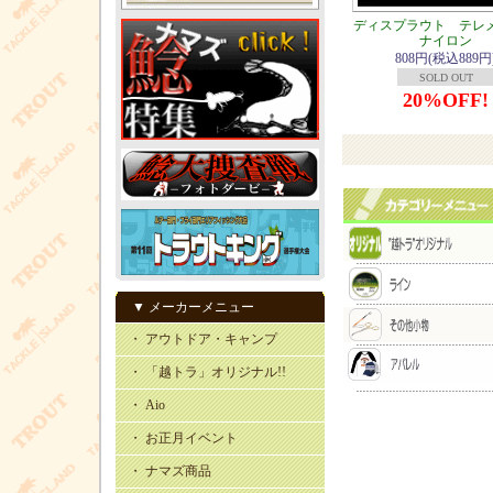
ディスプラウト テレ
ナイロン
808円(税込889円
SOLD OUT
20%OFF!
▼ メーカーメニュー
・ アウトドア・キャンプ
・ 「越トラ」オリジナル!!
・ Aio
・ お正月イベント
・ ナマズ商品