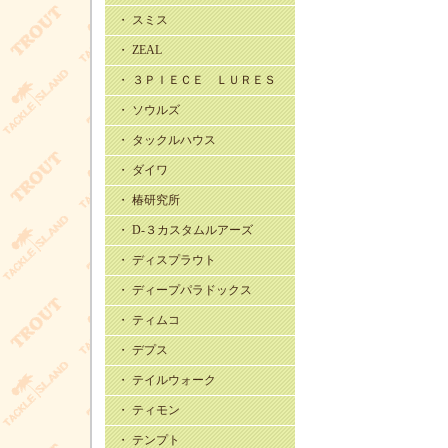
・ スミス
・ ZEAL
・ ３ＰＩＥＣＥ ＬＵＲＥＳ
・ ソウルズ
・ タックルハウス
・ ダイワ
・ 椿研究所
・ D-３カスタムルアーズ
・ ディスプラウト
・ ディープパラドックス
・ ティムコ
・ デプス
・ テイルウォーク
・ ティモン
・ テンプト