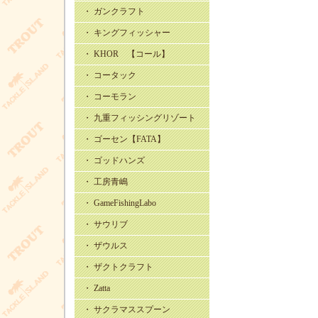
・ ガンクラフト
・ キングフィッシャー
・ KHOR 【コール】
・ コータック
・ コーモラン
・ 九重フィッシングリゾート
・ ゴーセン【FATA】
・ ゴッドハンズ
・ 工房青嶋
・ GameFishingLabo
・ サウリブ
・ ザウルス
・ ザクトクラフト
・ Zatta
・ サクラマススプーン