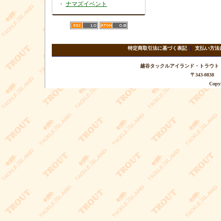
・
ナマズイベント
特定商取引法に基づく表記
｜
支払い方法
越谷タックルアイランド・トラウト TEL 
〒343-08
Copyr