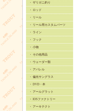
・ ザリガニ釣り
・ ロッド
・ リール
・ リール用カスタムパーツ
・ ライン
・ フック
・ 小物
・ その他用品
・ ウェーダー類
・ アパレル
・ 偏光サングラス
・ DVD・本
・ アールグラット
・ IOSファクトリー
・ アーキテクト