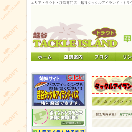
エリアトラウト・渓流専門店 越谷タックルアイランド・トラ
ホーム
＞
ライン
＞
[並び順を変更]
・おすすめ