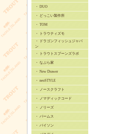
・ DUO
・ どっこい製作所
・ TOM
・ トラウティズモ
・ ドラゴンフィッシュジャパ
ン
・ トラウトスプーンズラボ
・ なぶら家
・ New Drawer
・ neoSTYLE
・ ノースクラフト
・ ノマディックコード
・ ノリーズ
・ パームス
・ バイソン