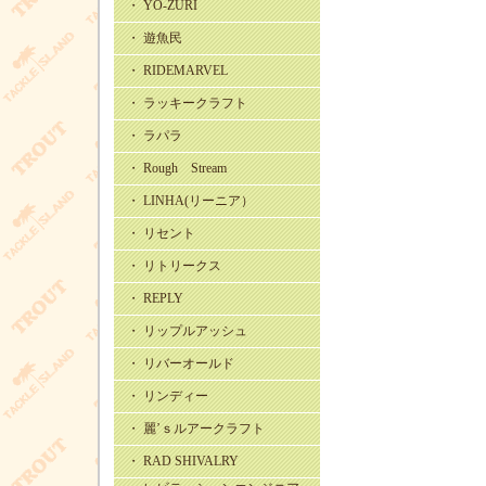
・ YO-ZURI
・ 遊魚民
・ RIDEMARVEL
・ ラッキークラフト
・ ラパラ
・ Rough Stream
・ LINHA(リーニア）
・ リセント
・ リトリークス
・ REPLY
・ リップルアッシュ
・ リバーオールド
・ リンディー
・ 麗’ｓルアークラフト
・ RAD SHIVALRY