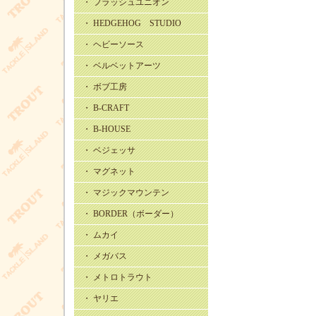
・ フラッシュユニオン
・ HEDGEHOG STUDIO
・ ヘビーソース
・ ベルベットアーツ
・ ボブ工房
・ B-CRAFT
・ B-HOUSE
・ ベジェッサ
・ マグネット
・ マジックマウンテン
・ BORDER（ボーダー）
・ ムカイ
・ メガバス
・ メトロトラウト
・ ヤリエ