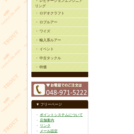
・ レビテーションエンジニア
リング
・ ロデオクラフト
・ ロブルアー
・ ワイズ
・ 輸入系ルアー
・ イベント
・ 中古タックル
・ 特価
▼ フリーページ
・
ポイントシステムについて
・
店舗案内
・
リンク
・
メール設定