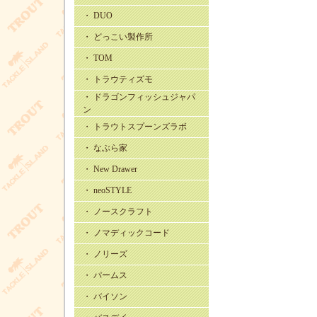
・ DUO
・ どっこい製作所
・ TOM
・ トラウティズモ
・ ドラゴンフィッシュジャパ
ン
・ トラウトスプーンズラボ
・ なぶら家
・ New Drawer
・ neoSTYLE
・ ノースクラフト
・ ノマディックコード
・ ノリーズ
・ パームス
・ バイソン