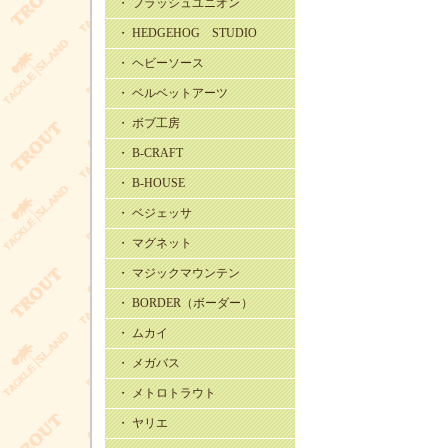
・ フラッシュユニオン
・ HEDGEHOG STUDIO
・ ヘビーソース
・ ベルベットアーツ
・ ボブ工房
・ B-CRAFT
・ B-HOUSE
・ ベジェッサ
・ マグネット
・ マジックマウンテン
・ BORDER（ボーダー）
・ ムカイ
・ メガバス
・ メトロトラウト
・ ヤリエ