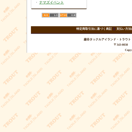
・
ナマズイベント
特定商取引法に基づく表記
｜
支払い方法
越谷タックルアイランド・トラウト TEL 
〒343-08
Copyr