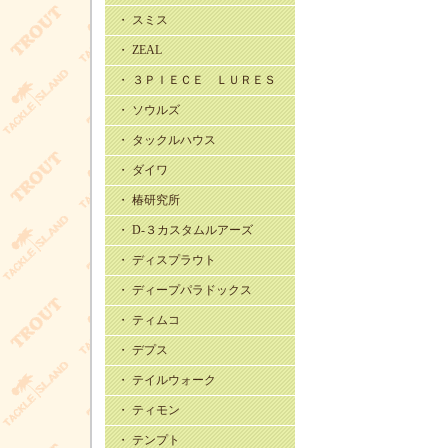
・ スミス
・ ZEAL
・ ３ＰＩＥＣＥ ＬＵＲＥＳ
・ ソウルズ
・ タックルハウス
・ ダイワ
・ 椿研究所
・ D-３カスタムルアーズ
・ ディスプラウト
・ ディープパラドックス
・ ティムコ
・ デプス
・ テイルウォーク
・ ティモン
・ テンプト