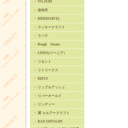
・ YO-ZURI
・ 遊魚民
・ RIDEMARVEL
・ ラッキークラフト
・ ラパラ
・ Rough Stream
・ LINHA(リーニア）
・ リセント
・ リトリークス
・ REPLY
・ リップルアッシュ
・ リバーオールド
・ リンディー
・ 麗’ｓルアークラフト
・ RAD SHIVALRY