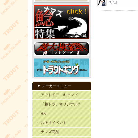
▼ メーカーメニュー
・ アウトドア・キャンプ
・ 「越トラ」オリジナル!!
・ Aio
・ お正月イベント
・ ナマズ商品