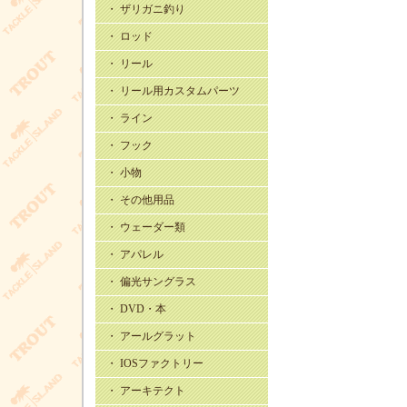
・ ザリガニ釣り
・ ロッド
・ リール
・ リール用カスタムパーツ
・ ライン
・ フック
・ 小物
・ その他用品
・ ウェーダー類
・ アパレル
・ 偏光サングラス
・ DVD・本
・ アールグラット
・ IOSファクトリー
・ アーキテクト