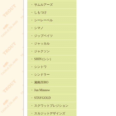
・ サムルアーズ
・ しもつけ
・ シーレーベル
・ シマノ
・ ジップベイツ
・ ジャッカル
・ ジャクソン
・ SHIN (シン）
・ シントワ
・ シンドラー
・ 湘南ZERO
・ Jun Minnow
・ STAYGOLD
・ スクワットプレジション
・ スカジットデザインズ