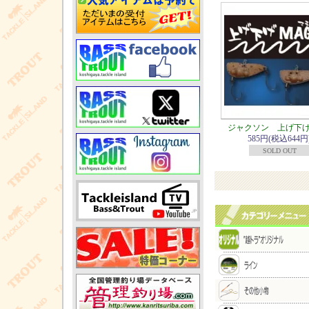
ジャクソン 上げ下げM
585円(税込644円
SOLD OUT