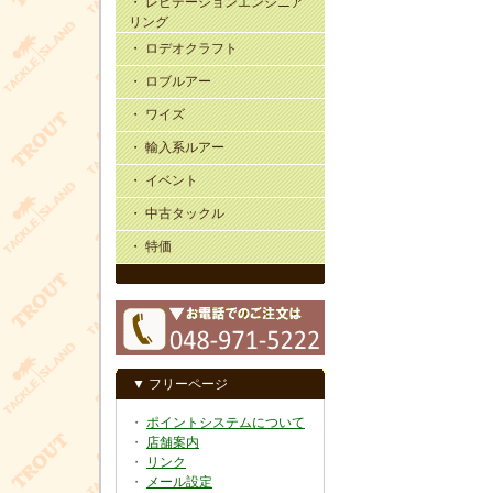
・ レビテーションエンジニア
リング
・ ロデオクラフト
・ ロブルアー
・ ワイズ
・ 輸入系ルアー
・ イベント
・ 中古タックル
・ 特価
▼ フリーページ
・
ポイントシステムについて
・
店舗案内
・
リンク
・
メール設定