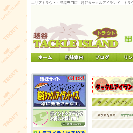
エリアトラウト・渓流専門店 越谷タックルアイランド・トラ
ホーム
＞
ジャクソン
[並び順を変更]
・おすすめ