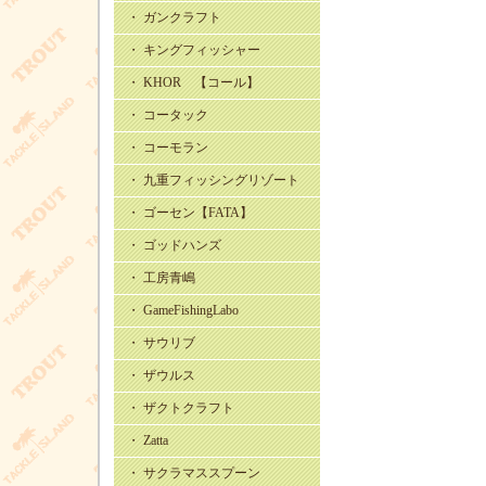
・ ガンクラフト
・ キングフィッシャー
・ KHOR 【コール】
・ コータック
・ コーモラン
・ 九重フィッシングリゾート
・ ゴーセン【FATA】
・ ゴッドハンズ
・ 工房青嶋
・ GameFishingLabo
・ サウリブ
・ ザウルス
・ ザクトクラフト
・ Zatta
・ サクラマススプーン