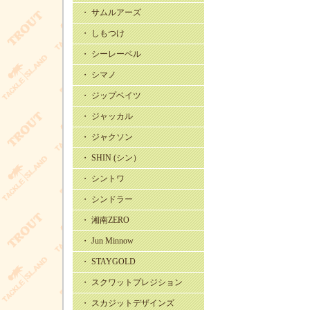
・ サムルアーズ
・ しもつけ
・ シーレーベル
・ シマノ
・ ジップベイツ
・ ジャッカル
・ ジャクソン
・ SHIN (シン）
・ シントワ
・ シンドラー
・ 湘南ZERO
・ Jun Minnow
・ STAYGOLD
・ スクワットプレジション
・ スカジットデザインズ