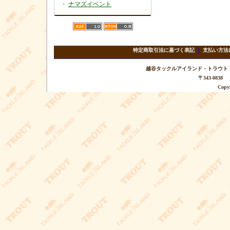
・
ナマズイベント
特定商取引法に基づく表記
｜
支払い方法
越谷タックルアイランド・トラウト TEL 
〒343-08
Copyr