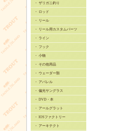
・ ザリガニ釣り
・ ロッド
・ リール
・ リール用カスタムパーツ
・ ライン
・ フック
・ 小物
・ その他用品
・ ウェーダー類
・ アパレル
・ 偏光サングラス
・ DVD・本
・ アールグラット
・ IOSファクトリー
・ アーキテクト