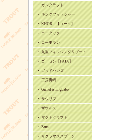
・ ガンクラフト
・ キングフィッシャー
・ KHOR 【コール】
・ コータック
・ コーモラン
・ 九重フィッシングリゾート
・ ゴーセン【FATA】
・ ゴッドハンズ
・ 工房青嶋
・ GameFishingLabo
・ サウリブ
・ ザウルス
・ ザクトクラフト
・ Zatta
・ サクラマススプーン