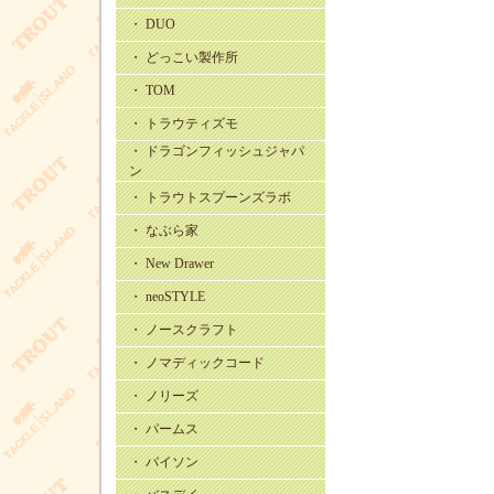
・ DUO
・ どっこい製作所
・ TOM
・ トラウティズモ
・ ドラゴンフィッシュジャパ
ン
・ トラウトスプーンズラボ
・ なぶら家
・ New Drawer
・ neoSTYLE
・ ノースクラフト
・ ノマディックコード
・ ノリーズ
・ パームス
・ バイソン