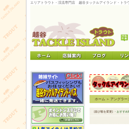
エリアトラウト・渓流専門店 越谷タックルアイランド・トラ
ホーム
＞
アングラー
[並び順を変更]
・おすすめ