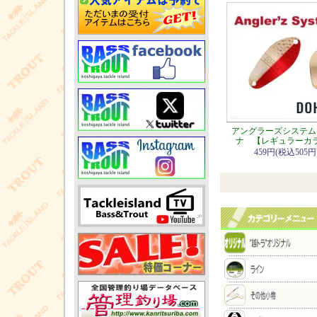
アングラーズシステム
ナ 【レギュラーカ
459円(税込505円