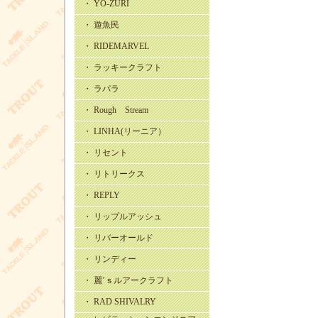
・ YO-ZURI
・ 遊魚民
・ RIDEMARVEL
・ ラッキークラフト
・ ラパラ
・ Rough Stream
・ LINHA(リーニア）
・ リセント
・ リトリークス
・ REPLY
・ リップルアッシュ
・ リバーオールド
・ リンディー
・ 麗’ｓルアークラフト
・ RAD SHIVALRY