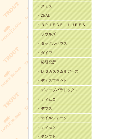
・ スミス
・ ZEAL
・ ３ＰＩＥＣＥ ＬＵＲＥＳ
・ ソウルズ
・ タックルハウス
・ ダイワ
・ 椿研究所
・ D-３カスタムルアーズ
・ ディスプラウト
・ ディープパラドックス
・ ティムコ
・ デプス
・ テイルウォーク
・ ティモン
・ テンプト