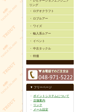
・ レビテーションエンジニア
リング
・ ロデオクラフト
・ ロブルアー
・ ワイズ
・ 輸入系ルアー
・ イベント
・ 中古タックル
・ 特価
▼ フリーページ
・
ポイントシステムについて
・
店舗案内
・
リンク
・
メール設定