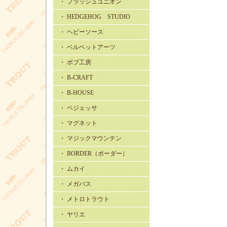
・ フラッシュユニオン
・ HEDGEHOG STUDIO
・ ヘビーソース
・ ベルベットアーツ
・ ボブ工房
・ B-CRAFT
・ B-HOUSE
・ ベジェッサ
・ マグネット
・ マジックマウンテン
・ BORDER（ボーダー）
・ ムカイ
・ メガバス
・ メトロトラウト
・ ヤリエ