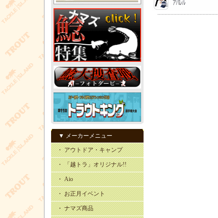
▼ メーカーメニュー
・ アウトドア・キャンプ
・ 「越トラ」オリジナル!!
・ Aio
・ お正月イベント
・ ナマズ商品