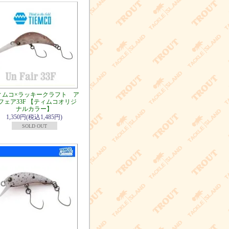
ィムコ×ラッキークラフト ア
フェア33F 【ティムコオリジ
ナルカラー】
1,350円(税込1,485円)
SOLD OUT