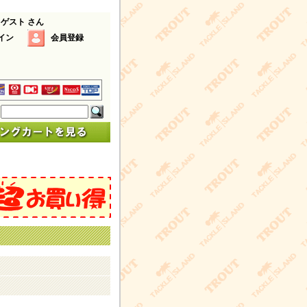
 ゲスト さん
イン
会員登録