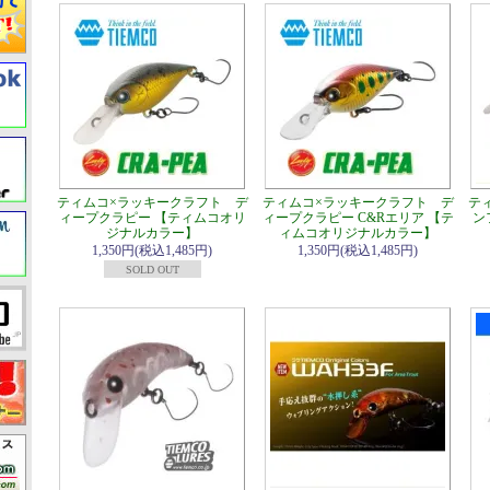
ティムコ×ラッキークラフト デ
ティムコ×ラッキークラフト デ
テ
ィープクラピー 【ティムコオリ
ィープクラピー C&Rエリア 【テ
ン
ジナルカラー】
ィムコオリジナルカラー】
1,350円(税込1,485円)
1,350円(税込1,485円)
SOLD OUT