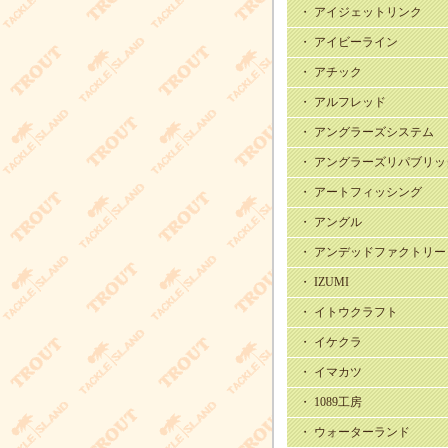
・ アイジェットリンク
・ アイビーライン
・ アチック
・ アルフレッド
・ アングラーズシステム
・ アングラーズリパブリッ
・ アートフィッシング
・ アングル
・ アンデッドファクトリー
・ IZUMI
・ イトウクラフト
・ イケクラ
・ イマカツ
・ 1089工房
・ ウォーターランド