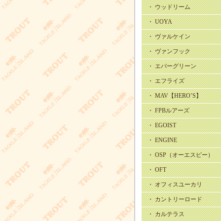
・ ウッドリーム
・ UOYA
・ ヴァルケイン
・ ヴァンフック
・ エバーグリーン
・ エフライズ
・ MAV【HERO’S】
・ FPBルアーズ
・ EGOIST
・ ENGINE
・ OSP（オーエスピー）
・ OFT
・ オフィスユーカリ
・ カントリーロード
・ カルテラス