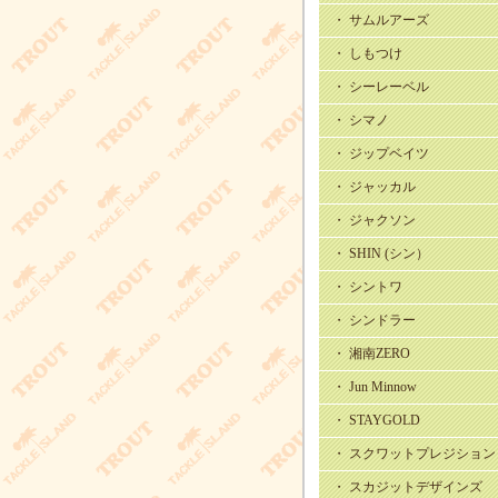
・ サムルアーズ
・ しもつけ
・ シーレーベル
・ シマノ
・ ジップベイツ
・ ジャッカル
・ ジャクソン
・ SHIN (シン）
・ シントワ
・ シンドラー
・ 湘南ZERO
・ Jun Minnow
・ STAYGOLD
・ スクワットプレジション
・ スカジットデザインズ