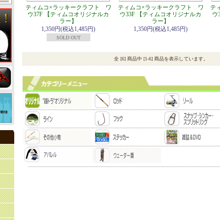
ティムコ×ラッキークラフト ワ
ティムコ×ラッキークラフト ワ
テ
ウ37F 【ティムコオリジナルカ
ウ33F 【ティムコオリジナルカ
ウ
ラー】
ラー】
1,350円(税込1,485円)
1,350円(税込1,485円)
SOLD OUT
全 [6] 商品中 [1-6] 商品を表示しています。