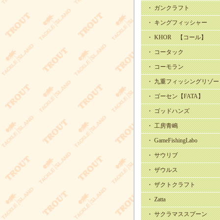
・ ガンクラフト
・ キングフィッシャー
・ KHOR 【コール】
・ コータック
・ コーモラン
・ 九重フィッシングリゾー
・ ゴーセン【FATA】
・ ゴッドハンズ
・ 工房青嶋
・ GameFishingLabo
・ サウリブ
・ ザウルス
・ ザクトクラフト
・ Zatta
・ サクラマススプーン