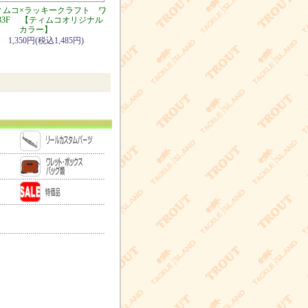
ィムコ×ラッキークラフト ワ
33F 【ティムコオリジナル
カラー】
1,350円(税込1,485円)