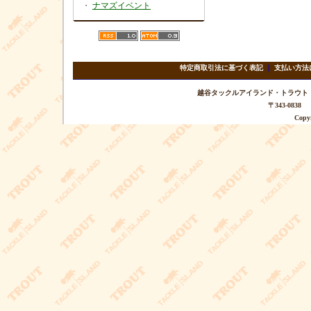
・
ナマズイベント
特定商取引法に基づく表記
｜
支払い方法
越谷タックルアイランド・トラウト TEL 
〒343-08
Copyr