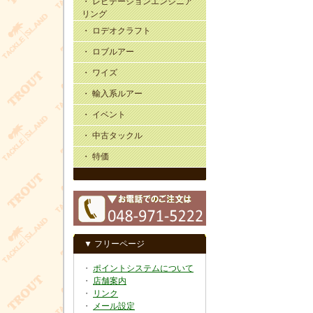
・ レビテーションエンジニア
リング
・ ロデオクラフト
・ ロブルアー
・ ワイズ
・ 輸入系ルアー
・ イベント
・ 中古タックル
・ 特価
▼ フリーページ
・
ポイントシステムについて
・
店舗案内
・
リンク
・
メール設定