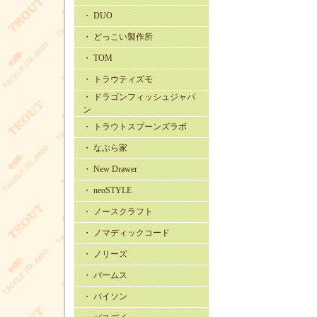
・ DUO
・ どっこい製作所
・ TOM
・ トラウティズモ
・ ドラゴンフィッシュジャパ
ン
・ トラウトスプーンズラボ
・ なぶら家
・ New Drawer
・ neoSTYLE
・ ノースクラフト
・ ノマディックコード
・ ノリーズ
・ パームス
・ バイソン