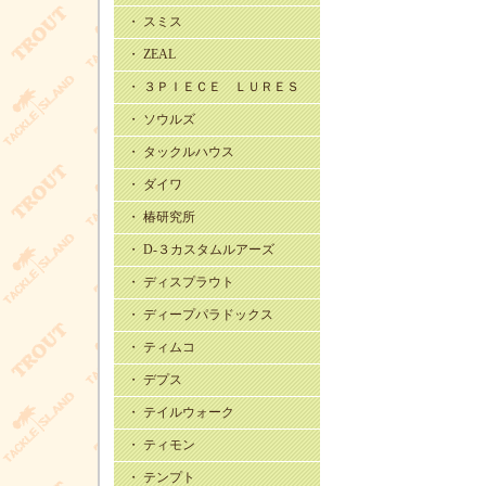
・ スミス
・ ZEAL
・ ３ＰＩＥＣＥ ＬＵＲＥＳ
・ ソウルズ
・ タックルハウス
・ ダイワ
・ 椿研究所
・ D-３カスタムルアーズ
・ ディスプラウト
・ ディープパラドックス
・ ティムコ
・ デプス
・ テイルウォーク
・ ティモン
・ テンプト