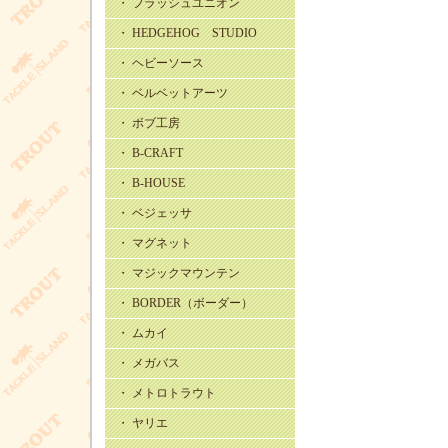
・ フラッシュユニオン
・ HEDGEHOG STUDIO
・ ヘビーソース
・ ベルベットアーツ
・ ボブ工房
・ B-CRAFT
・ B-HOUSE
・ ベジェッサ
・ マグネット
・ マジックマウンテン
・ BORDER（ボーダー）
・ ムカイ
・ メガバス
・ メトロトラウト
・ ヤリエ