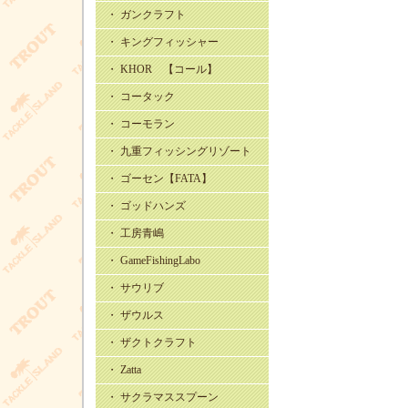
・ ガンクラフト
・ キングフィッシャー
・ KHOR 【コール】
・ コータック
・ コーモラン
・ 九重フィッシングリゾート
・ ゴーセン【FATA】
・ ゴッドハンズ
・ 工房青嶋
・ GameFishingLabo
・ サウリブ
・ ザウルス
・ ザクトクラフト
・ Zatta
・ サクラマススプーン