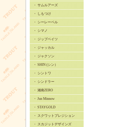
・ サムルアーズ
・ しもつけ
・ シーレーベル
・ シマノ
・ ジップベイツ
・ ジャッカル
・ ジャクソン
・ SHIN (シン）
・ シントワ
・ シンドラー
・ 湘南ZERO
・ Jun Minnow
・ STAYGOLD
・ スクワットプレジション
・ スカジットデザインズ