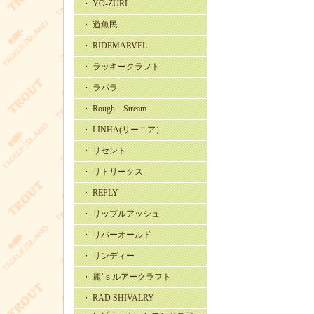
・ YO-ZURI
・ 遊魚民
・ RIDEMARVEL
・ ラッキークラフト
・ ラパラ
・ Rough Stream
・ LINHA(リーニア）
・ リセント
・ リトリークス
・ REPLY
・ リップルアッシュ
・ リバーオールド
・ リンディー
・ 麗’ｓルアークラフト
・ RAD SHIVALRY