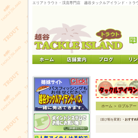
エリアトラウト・渓流専門店 越谷タックルアイランド・トラ
ホーム
＞
ロブルアー
[並び順を変更]
・おすすめ