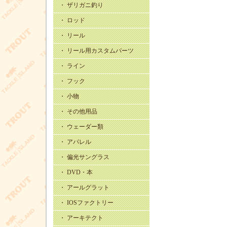
・ ザリガニ釣り
・ ロッド
・ リール
・ リール用カスタムパーツ
・ ライン
・ フック
・ 小物
・ その他用品
・ ウェーダー類
・ アパレル
・ 偏光サングラス
・ DVD・本
・ アールグラット
・ IOSファクトリー
・ アーキテクト