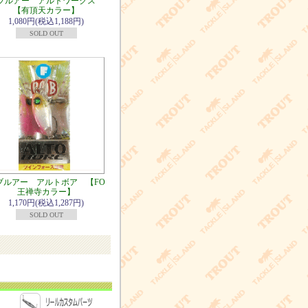
ブルアー アルトワークス
【有頂天カラー】
1,080円(税込1,188円)
SOLD OUT
ブルアー アルトボア 【FO
王禅寺カラー】
1,170円(税込1,287円)
SOLD OUT