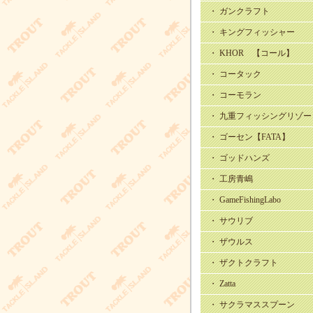
・ ガンクラフト
・ キングフィッシャー
・ KHOR 【コール】
・ コータック
・ コーモラン
・ 九重フィッシングリゾー
・ ゴーセン【FATA】
・ ゴッドハンズ
・ 工房青嶋
・ GameFishingLabo
・ サウリブ
・ ザウルス
・ ザクトクラフト
・ Zatta
・ サクラマススプーン