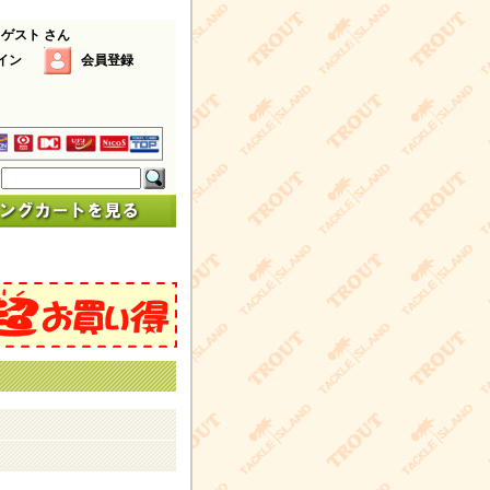
 ゲスト さん
イン
会員登録