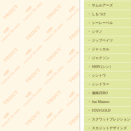
・ サムルアーズ
・ しもつけ
・ シーレーベル
・ シマノ
・ ジップベイツ
・ ジャッカル
・ ジャクソン
・ SHIN (シン）
・ シントワ
・ シンドラー
・ 湘南ZERO
・ Jun Minnow
・ STAYGOLD
・ スクワットプレジション
・ スカジットデザインズ