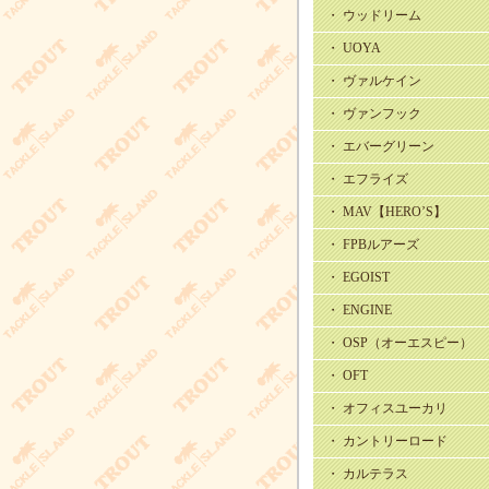
・ ウッドリーム
・ UOYA
・ ヴァルケイン
・ ヴァンフック
・ エバーグリーン
・ エフライズ
・ MAV【HERO’S】
・ FPBルアーズ
・ EGOIST
・ ENGINE
・ OSP（オーエスピー）
・ OFT
・ オフィスユーカリ
・ カントリーロード
・ カルテラス