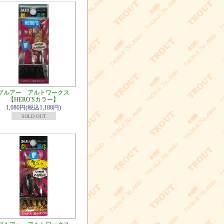
ブルアー アルトワークス
【HERO'Sカラー】
1,080円(税込1,188円)
SOLD OUT