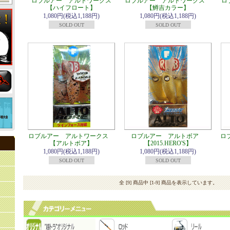
ロブルアー アルトワークス
ロブルアー アルトワークス
ロ
【ハイフロート】
【鱒吉カラー】
1,080円(税込1,188円)
1,080円(税込1,188円)
SOLD OUT
SOLD OUT
ロブルアー アルトワークス
ロブルアー アルトボア
ロ
【アルトボア】
【2015.HERO'S】
1,080円(税込1,188円)
1,080円(税込1,188円)
SOLD OUT
SOLD OUT
全 [9] 商品中 [1-9] 商品を表示しています。