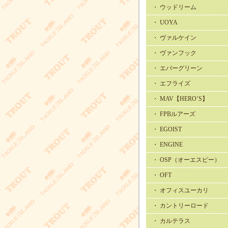
・ ウッドリーム
・ UOYA
・ ヴァルケイン
・ ヴァンフック
・ エバーグリーン
・ エフライズ
・ MAV【HERO’S】
・ FPBルアーズ
・ EGOIST
・ ENGINE
・ OSP（オーエスピー）
・ OFT
・ オフィスユーカリ
・ カントリーロード
・ カルテラス