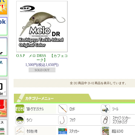
O.S.P メロ DRSS 【カフェコ
ーク】
1,500円(税込1,650円)
SOLD OUT
全 [1] 商品中 [1-1] 商品を表示しています。