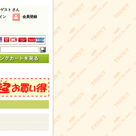
 ゲスト さん
イン
会員登録