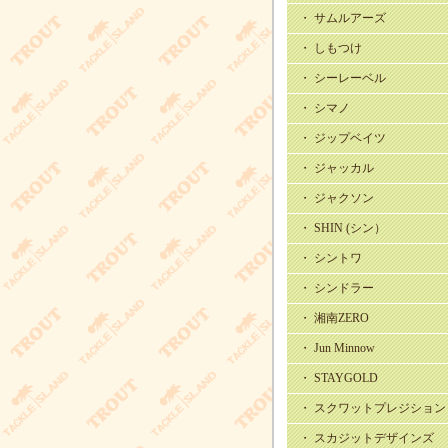
・ サムルアーズ
・ しもつけ
・ シーレーベル
・ シマノ
・ ジップベイツ
・ ジャッカル
・ ジャクソン
・ SHIN (シン）
・ シントワ
・ シンドラー
・ 湘南ZERO
・ Jun Minnow
・ STAYGOLD
・ スクワットプレジション
・ スカジットデザインズ