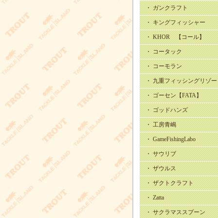
・ ガンクラフト
・ キングフィッシャー
・ KHOR 【コール】
・ コータック
・ コーモラン
・ 九重フィッシングリゾー
・ ゴーセン【FATA】
・ ゴッドハンズ
・ 工房青嶋
・ GameFishingLabo
・ サウリブ
・ ザウルス
・ ザクトクラフト
・ Zatta
・ サクラマススプーン