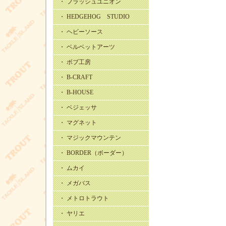
・ フラッシュユニオン
・ HEDGEHOG STUDIO
・ ヘビーソース
・ ベルベットアーツ
・ ボブ工房
・ B-CRAFT
・ B-HOUSE
・ ベジェッサ
・ マグネット
・ マジックマウンテン
・ BORDER（ボーダー）
・ ムカイ
・ メガバス
・ メトロトラウト
・ ヤリエ