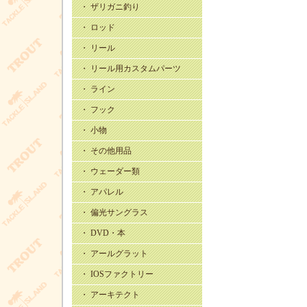
・ ザリガニ釣り
・ ロッド
・ リール
・ リール用カスタムパーツ
・ ライン
・ フック
・ 小物
・ その他用品
・ ウェーダー類
・ アパレル
・ 偏光サングラス
・ DVD・本
・ アールグラット
・ IOSファクトリー
・ アーキテクト