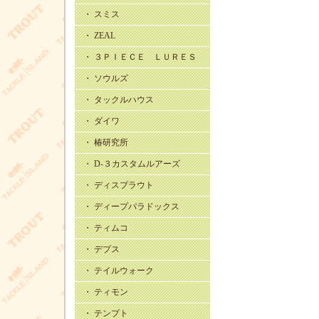
・ スミス
・ ZEAL
・ ３ＰＩＥＣＥ ＬＵＲＥＳ
・ ソウルズ
・ タックルハウス
・ ダイワ
・ 椿研究所
・ D-３カスタムルアーズ
・ ディスプラウト
・ ディープパラドックス
・ ティムコ
・ デプス
・ テイルウォーク
・ ティモン
・ テンプト