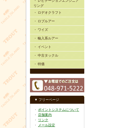
・ レビテーションエンジニア
リング
・ ロデオクラフト
・ ロブルアー
・ ワイズ
・ 輸入系ルアー
・ イベント
・ 中古タックル
・ 特価
▼ フリーページ
・
ポイントシステムについて
・
店舗案内
・
リンク
・
メール設定