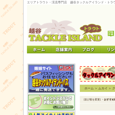
エリアトラウト・渓流専門店 越谷タックルアイランド・トラ
ホーム
＞
ムカイ
＞
[並び順を変更]
・おすすめ