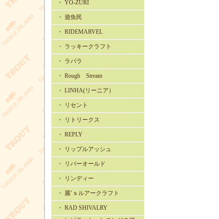
・ YO-ZURI
・ 遊魚民
・ RIDEMARVEL
・ ラッキークラフト
・ ラパラ
・ Rough Stream
・ LINHA(リーニア）
・ リセント
・ リトリークス
・ REPLY
・ リップルアッシュ
・ リバーオールド
・ リンディー
・ 麗’ｓルアークラフト
・ RAD SHIVALRY