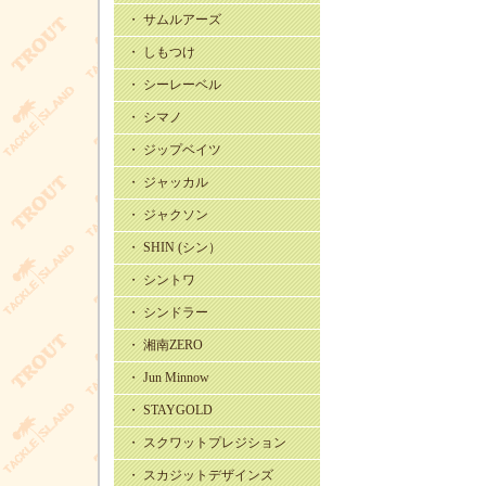
・ サムルアーズ
・ しもつけ
・ シーレーベル
・ シマノ
・ ジップベイツ
・ ジャッカル
・ ジャクソン
・ SHIN (シン）
・ シントワ
・ シンドラー
・ 湘南ZERO
・ Jun Minnow
・ STAYGOLD
・ スクワットプレジション
・ スカジットデザインズ