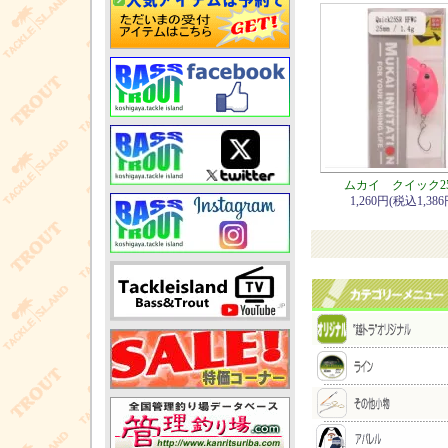
ムカイ クイック25
1,260円(税込1,386