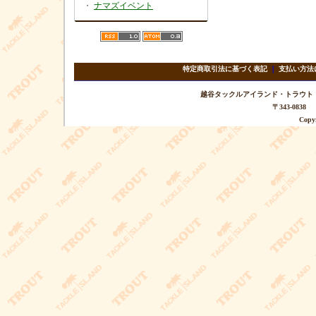
・
ナマズイベント
特定商取引法に基づく表記
｜
支払い方法
越谷タックルアイランド・トラウト TEL 
〒343-08
Copyr