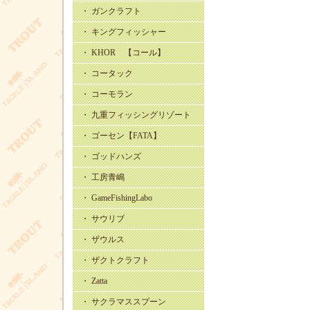
・ ガンクラフト
・ キングフィッシャー
・ KHOR 【コール】
・ コータック
・ コーモラン
・ 九重フィッシングリゾート
・ ゴーセン【FATA】
・ ゴッドハンズ
・ 工房青嶋
・ GameFishingLabo
・ サウリブ
・ ザウルス
・ ザクトクラフト
・ Zatta
・ サクラマススプーン