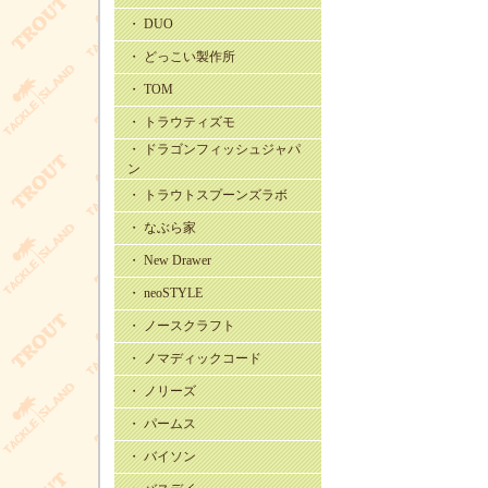
・ DUO
・ どっこい製作所
・ TOM
・ トラウティズモ
・ ドラゴンフィッシュジャパ
ン
・ トラウトスプーンズラボ
・ なぶら家
・ New Drawer
・ neoSTYLE
・ ノースクラフト
・ ノマディックコード
・ ノリーズ
・ パームス
・ バイソン