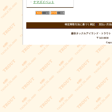
・
ナマズイベント
特定商取引法に基づく表記
｜
支払い方法
越谷タックルアイランド・トラウト TEL 
〒343-08
Copyr