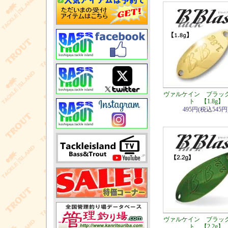
ヴァルケイン ブラッ
ト 【1.8g】
495円(税込545円
ヴァルケイン ブラッ
ト 【2.2g】