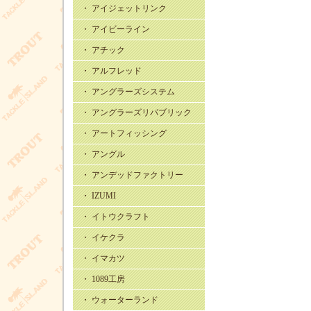
・ アイジェットリンク
・ アイビーライン
・ アチック
・ アルフレッド
・ アングラーズシステム
・ アングラーズリパブリック
・ アートフィッシング
・ アングル
・ アンデッドファクトリー
・ IZUMI
・ イトウクラフト
・ イケクラ
・ イマカツ
・ 1089工房
・ ウォーターランド