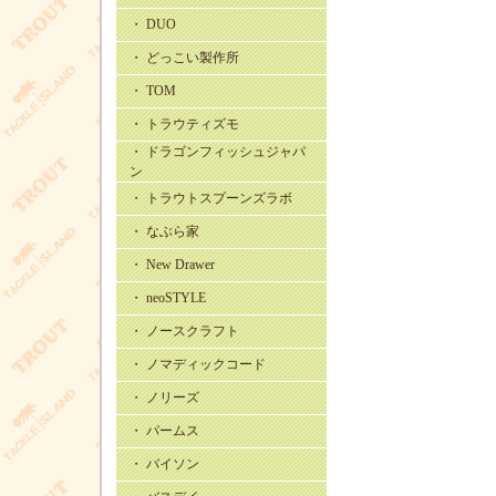
・ DUO
・ どっこい製作所
・ TOM
・ トラウティズモ
・ ドラゴンフィッシュジャパ
ン
・ トラウトスプーンズラボ
・ なぶら家
・ New Drawer
・ neoSTYLE
・ ノースクラフト
・ ノマディックコード
・ ノリーズ
・ パームス
・ バイソン