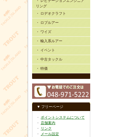
・ レビテーションエンジニア
リング
・ ロデオクラフト
・ ロブルアー
・ ワイズ
・ 輸入系ルアー
・ イベント
・ 中古タックル
・ 特価
▼ フリーページ
・
ポイントシステムについて
・
店舗案内
・
リンク
・
メール設定