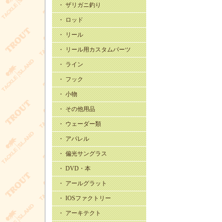
・ ザリガニ釣り
・ ロッド
・ リール
・ リール用カスタムパーツ
・ ライン
・ フック
・ 小物
・ その他用品
・ ウェーダー類
・ アパレル
・ 偏光サングラス
・ DVD・本
・ アールグラット
・ IOSファクトリー
・ アーキテクト