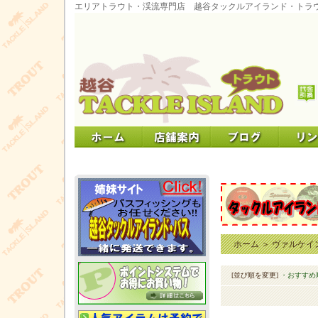
エリアトラウト・渓流専門店 越谷タックルアイランド・トラ
ホーム
＞
ヴァルケイ
[並び順を変更]
・おすすめ