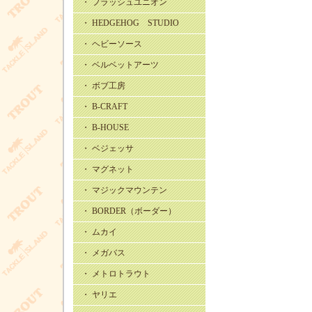
・ フラッシュユニオン
・ HEDGEHOG STUDIO
・ ヘビーソース
・ ベルベットアーツ
・ ボブ工房
・ B-CRAFT
・ B-HOUSE
・ ベジェッサ
・ マグネット
・ マジックマウンテン
・ BORDER（ボーダー）
・ ムカイ
・ メガバス
・ メトロトラウト
・ ヤリエ