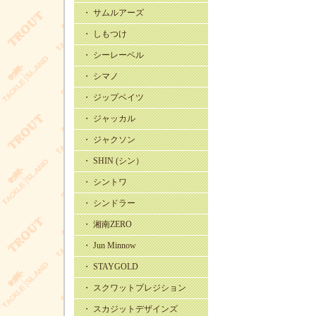
・ サムルアーズ
・ しもつけ
・ シーレーベル
・ シマノ
・ ジップベイツ
・ ジャッカル
・ ジャクソン
・ SHIN (シン）
・ シントワ
・ シンドラー
・ 湘南ZERO
・ Jun Minnow
・ STAYGOLD
・ スクワットプレジション
・ スカジットデザインズ