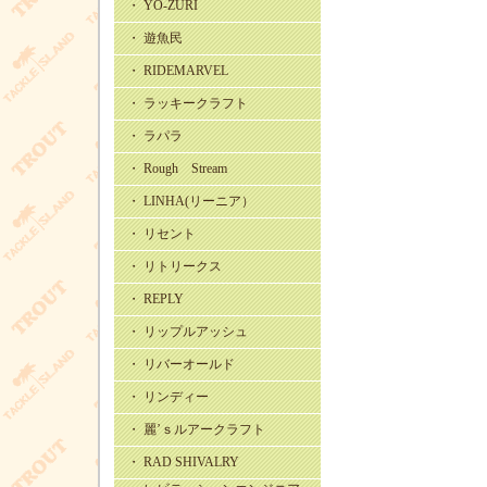
・ YO-ZURI
・ 遊魚民
・ RIDEMARVEL
・ ラッキークラフト
・ ラパラ
・ Rough Stream
・ LINHA(リーニア）
・ リセント
・ リトリークス
・ REPLY
・ リップルアッシュ
・ リバーオールド
・ リンディー
・ 麗’ｓルアークラフト
・ RAD SHIVALRY