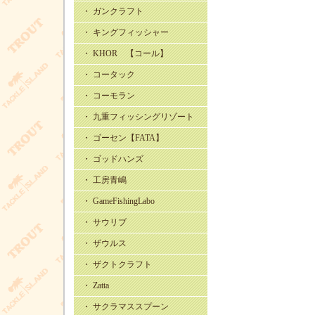
・ ガンクラフト
・ キングフィッシャー
・ KHOR 【コール】
・ コータック
・ コーモラン
・ 九重フィッシングリゾート
・ ゴーセン【FATA】
・ ゴッドハンズ
・ 工房青嶋
・ GameFishingLabo
・ サウリブ
・ ザウルス
・ ザクトクラフト
・ Zatta
・ サクラマススプーン