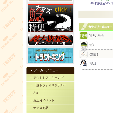
495円(税込545円
▼ メーカーメニュー
・ アウトドア・キャンプ
・ 「越トラ」オリジナル!!
・ Aio
・ お正月イベント
・ ナマズ商品