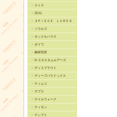
・ スミス
・ ZEAL
・ ３ＰＩＥＣＥ ＬＵＲＥＳ
・ ソウルズ
・ タックルハウス
・ ダイワ
・ 椿研究所
・ D-３カスタムルアーズ
・ ディスプラウト
・ ディープパラドックス
・ ティムコ
・ デプス
・ テイルウォーク
・ ティモン
・ テンプト