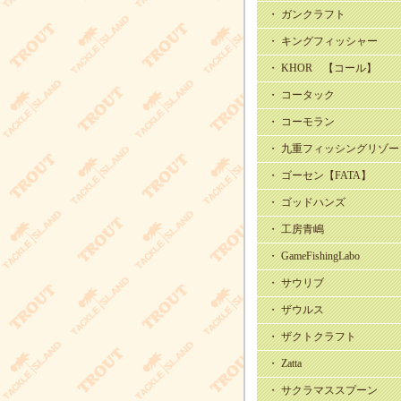
・ ガンクラフト
・ キングフィッシャー
・ KHOR 【コール】
・ コータック
・ コーモラン
・ 九重フィッシングリゾー
・ ゴーセン【FATA】
・ ゴッドハンズ
・ 工房青嶋
・ GameFishingLabo
・ サウリブ
・ ザウルス
・ ザクトクラフト
・ Zatta
・ サクラマススプーン