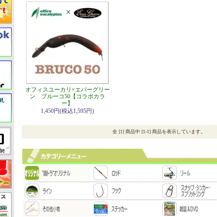
オフィスユーカリ×エバーグリー
ン ブルーコ50【コラボカラ
ー】
1,450円(税込1,595円)
全 [1] 商品中 [1-1] 商品を表示しています。