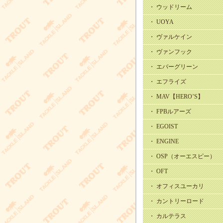
・ ウッドリーム
・ UOYA
・ ヴァルケイン
・ ヴァンフック
・ エバーグリーン
・ エフライズ
・ MAV【HERO’S】
・ FPBルアーズ
・ EGOIST
・ ENGINE
・ OSP（オーエスピー）
・ OFT
・ オフィスユーカリ
・ カントリーロード
・ カルテラス