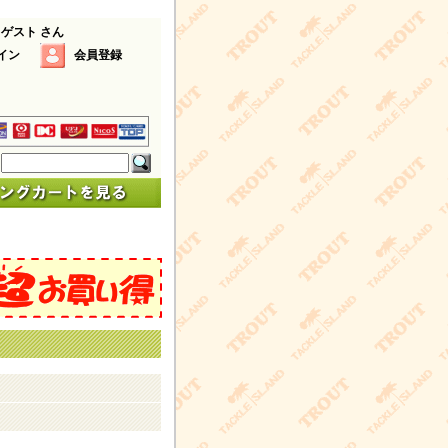
 ゲスト さん
イン
会員登録