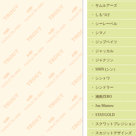
・ サムルアーズ
・ しもつけ
・ シーレーベル
・ シマノ
・ ジップベイツ
・ ジャッカル
・ ジャクソン
・ SHIN (シン）
・ シントワ
・ シンドラー
・ 湘南ZERO
・ Jun Minnow
・ STAYGOLD
・ スクワットプレジション
・ スカジットデザインズ