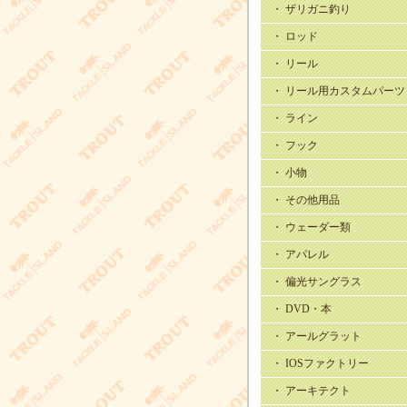
・ ザリガニ釣り
・ ロッド
・ リール
・ リール用カスタムパーツ
・ ライン
・ フック
・ 小物
・ その他用品
・ ウェーダー類
・ アパレル
・ 偏光サングラス
・ DVD・本
・ アールグラット
・ IOSファクトリー
・ アーキテクト