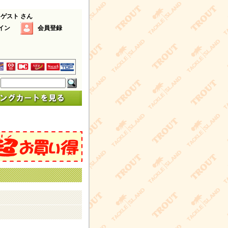
 ゲスト さん
イン
会員登録