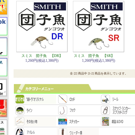
スミス 団子魚 【DR】
スミス 団子魚 【SR】
1,260円(税込1,386円)
1,260円(税込1,386円)
全 [2] 商品中 [1-2] 商品を表示しています。