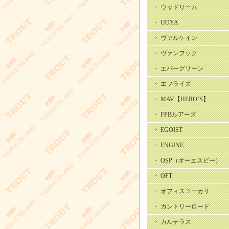
・ ウッドリーム
・ UOYA
・ ヴァルケイン
・ ヴァンフック
・ エバーグリーン
・ エフライズ
・ MAV【HERO’S】
・ FPBルアーズ
・ EGOIST
・ ENGINE
・ OSP（オーエスピー）
・ OFT
・ オフィスユーカリ
・ カントリーロード
・ カルテラス