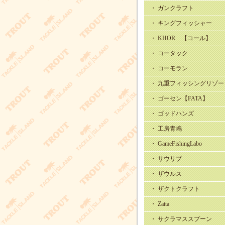
・ ガンクラフト
・ キングフィッシャー
・ KHOR 【コール】
・ コータック
・ コーモラン
・ 九重フィッシングリゾー
・ ゴーセン【FATA】
・ ゴッドハンズ
・ 工房青嶋
・ GameFishingLabo
・ サウリブ
・ ザウルス
・ ザクトクラフト
・ Zatta
・ サクラマススプーン