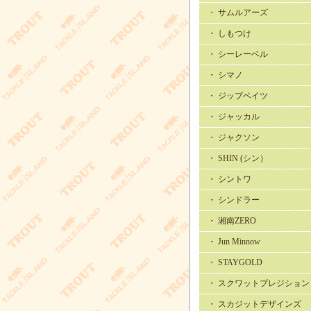
・ サムルアーズ
・ しもつけ
・ シーレーベル
・ シマノ
・ ジップベイツ
・ ジャッカル
・ ジャクソン
・ SHIN (シン）
・ シントワ
・ シンドラー
・ 湘南ZERO
・ Jun Minnow
・ STAYGOLD
・ スクワットプレジション
・ スカジットデザインズ