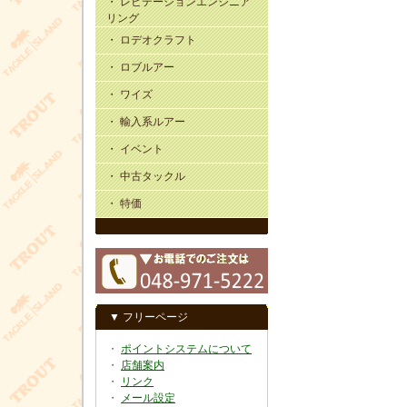
・ レビテーションエンジニア
リング
・ ロデオクラフト
・ ロブルアー
・ ワイズ
・ 輸入系ルアー
・ イベント
・ 中古タックル
・ 特価
▼ フリーページ
・
ポイントシステムについて
・
店舗案内
・
リンク
・
メール設定