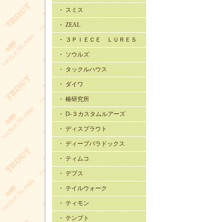
・ スミス
・ ZEAL
・ ３ＰＩＥＣＥ ＬＵＲＥＳ
・ ソウルズ
・ タックルハウス
・ ダイワ
・ 椿研究所
・ D-３カスタムルアーズ
・ ディスプラウト
・ ディープパラドックス
・ ティムコ
・ デプス
・ テイルウォーク
・ ティモン
・ テンプト