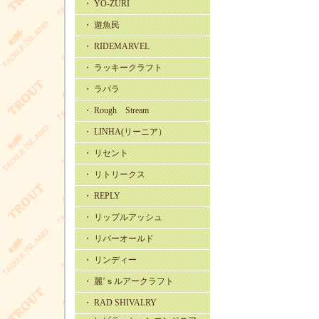
・ YO-ZURI
・ 遊魚民
・ RIDEMARVEL
・ ラッキークラフト
・ ラパラ
・ Rough Stream
・ LINHA(リーニア）
・ リセント
・ リトリークス
・ REPLY
・ リップルアッシュ
・ リバーオールド
・ リンディー
・ 麗’ｓルアークラフト
・ RAD SHIVALRY