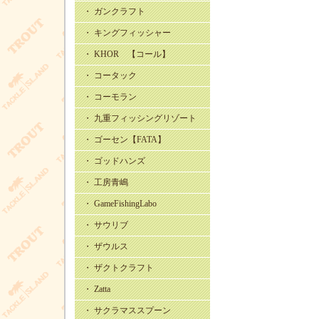
・ ガンクラフト
・ キングフィッシャー
・ KHOR 【コール】
・ コータック
・ コーモラン
・ 九重フィッシングリゾート
・ ゴーセン【FATA】
・ ゴッドハンズ
・ 工房青嶋
・ GameFishingLabo
・ サウリブ
・ ザウルス
・ ザクトクラフト
・ Zatta
・ サクラマススプーン