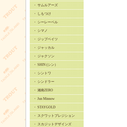
・ サムルアーズ
・ しもつけ
・ シーレーベル
・ シマノ
・ ジップベイツ
・ ジャッカル
・ ジャクソン
・ SHIN (シン）
・ シントワ
・ シンドラー
・ 湘南ZERO
・ Jun Minnow
・ STAYGOLD
・ スクワットプレジション
・ スカジットデザインズ