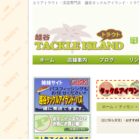
エリアトラウト・渓流専門店 越谷タックルアイランド・トラ
ホーム
＞
ティモン
[並び順を変更]
・おすすめ