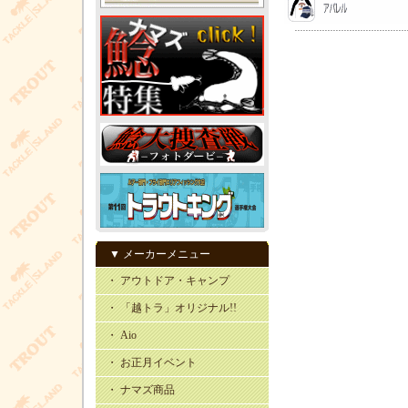
▼ メーカーメニュー
・ アウトドア・キャンプ
・ 「越トラ」オリジナル!!
・ Aio
・ お正月イベント
・ ナマズ商品