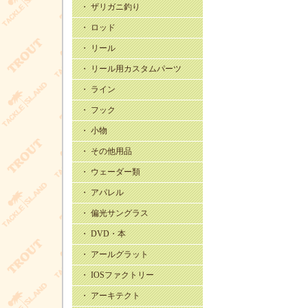
・ ザリガニ釣り
・ ロッド
・ リール
・ リール用カスタムパーツ
・ ライン
・ フック
・ 小物
・ その他用品
・ ウェーダー類
・ アパレル
・ 偏光サングラス
・ DVD・本
・ アールグラット
・ IOSファクトリー
・ アーキテクト