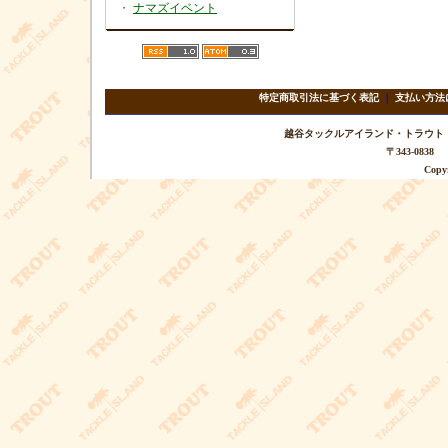
・
ナマズイベント
特定商取引法に基づく表記
｜
支払い方法
越谷タックルアイランド・トラウト TEL 
〒343-08
Copyr