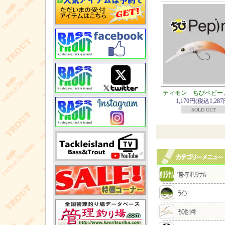
ティモン ちびペピー
1,170円(税込1,287
SOLD OUT