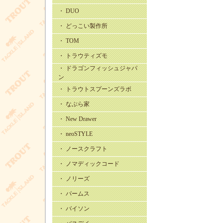
・ DUO
・ どっこい製作所
・ TOM
・ トラウティズモ
・ ドラゴンフィッシュジャパ
ン
・ トラウトスプーンズラボ
・ なぶら家
・ New Drawer
・ neoSTYLE
・ ノースクラフト
・ ノマディックコード
・ ノリーズ
・ パームス
・ バイソン