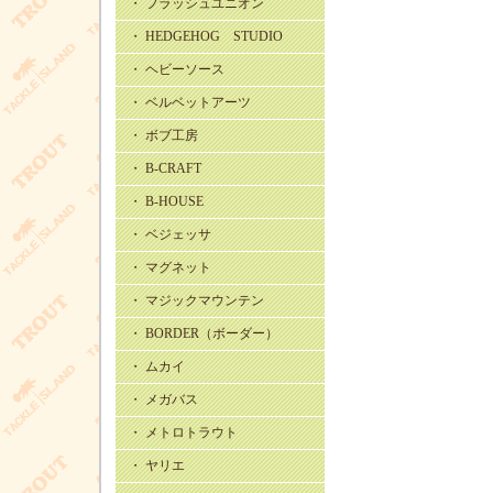
・ フラッシュユニオン
・ HEDGEHOG STUDIO
・ ヘビーソース
・ ベルベットアーツ
・ ボブ工房
・ B-CRAFT
・ B-HOUSE
・ ベジェッサ
・ マグネット
・ マジックマウンテン
・ BORDER（ボーダー）
・ ムカイ
・ メガバス
・ メトロトラウト
・ ヤリエ