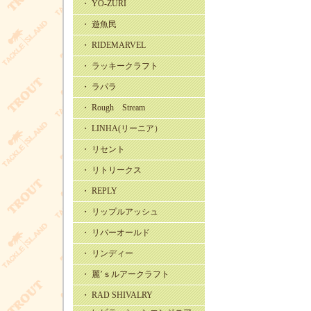
・ YO-ZURI
・ 遊魚民
・ RIDEMARVEL
・ ラッキークラフト
・ ラパラ
・ Rough Stream
・ LINHA(リーニア）
・ リセント
・ リトリークス
・ REPLY
・ リップルアッシュ
・ リバーオールド
・ リンディー
・ 麗’ｓルアークラフト
・ RAD SHIVALRY