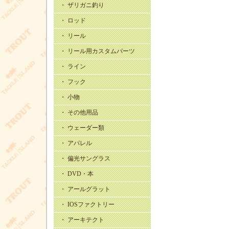
・ ザリガニ釣り
・ ロッド
・ リール
・ リール用カスタムパーツ
・ ライン
・ フック
・ 小物
・ その他用品
・ ウェーダー類
・ アパレル
・ 偏光サングラス
・ DVD・本
・ アールグラット
・ IOSファクトリー
・ アーキテクト