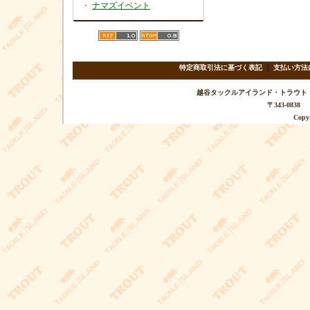
・
ナマズイベント
特定商取引法に基づく表記
｜
支払い方法
越谷タックルアイランド・トラウト TEL 
〒343-08
Copyr