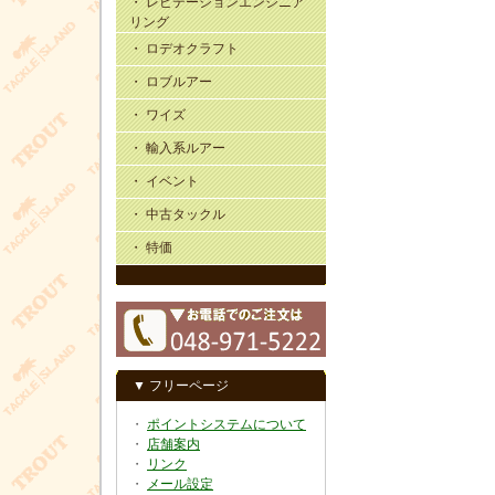
・ レビテーションエンジニア
リング
・ ロデオクラフト
・ ロブルアー
・ ワイズ
・ 輸入系ルアー
・ イベント
・ 中古タックル
・ 特価
▼ フリーページ
・
ポイントシステムについて
・
店舗案内
・
リンク
・
メール設定