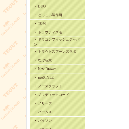
・ DUO
・ どっこい製作所
・ TOM
・ トラウティズモ
・ ドラゴンフィッシュジャパ
ン
・ トラウトスプーンズラボ
・ なぶら家
・ New Drawer
・ neoSTYLE
・ ノースクラフト
・ ノマディックコード
・ ノリーズ
・ パームス
・ バイソン