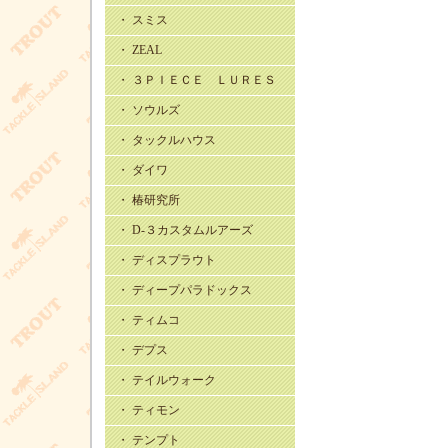
・ スミス
・ ZEAL
・ ３ＰＩＥＣＥ ＬＵＲＥＳ
・ ソウルズ
・ タックルハウス
・ ダイワ
・ 椿研究所
・ D-３カスタムルアーズ
・ ディスプラウト
・ ディープパラドックス
・ ティムコ
・ デプス
・ テイルウォーク
・ ティモン
・ テンプト