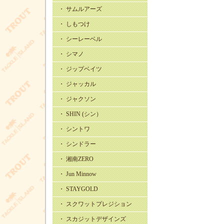
・ サムルアーズ
・ しもつけ
・ シーレーベル
・ シマノ
・ ジップベイツ
・ ジャッカル
・ ジャクソン
・ SHIN (シン）
・ シントワ
・ シンドラー
・ 湘南ZERO
・ Jun Minnow
・ STAYGOLD
・ スクワットプレジション
・ スカジットデザインズ