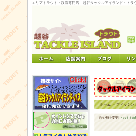
エリアトラウト・渓流専門店 越谷タックルアイランド・トラ
ホーム
＞
フィッシン
[並び順を変更]
・おすすめ