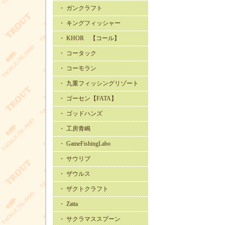
・ ガンクラフト
・ キングフィッシャー
・ KHOR 【コール】
・ コータック
・ コーモラン
・ 九重フィッシングリゾート
・ ゴーセン【FATA】
・ ゴッドハンズ
・ 工房青嶋
・ GameFishingLabo
・ サウリブ
・ ザウルス
・ ザクトクラフト
・ Zatta
・ サクラマススプーン