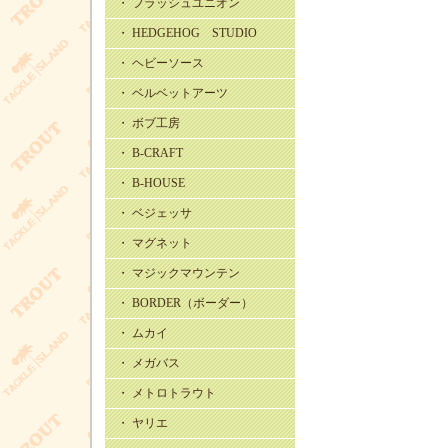
・ フラッシュユニオン
・ HEDGEHOG STUDIO
・ ヘビーソース
・ ベルベットアーツ
・ ボブ工房
・ B-CRAFT
・ B-HOUSE
・ ベジェッサ
・ マグネット
・ マジックマウンテン
・ BORDER（ボーダー）
・ ムカイ
・ メガバス
・ メトロトラウト
・ ヤリエ