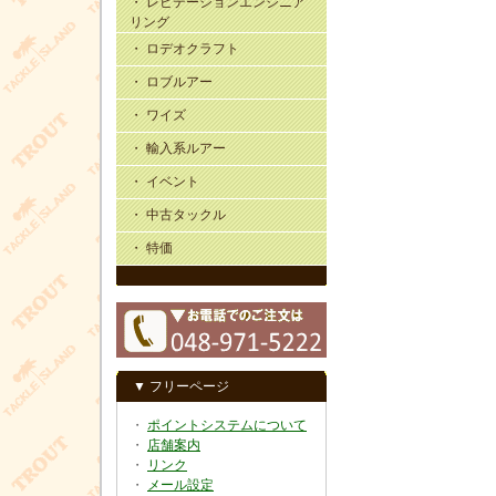
・ レビテーションエンジニア
リング
・ ロデオクラフト
・ ロブルアー
・ ワイズ
・ 輸入系ルアー
・ イベント
・ 中古タックル
・ 特価
▼ フリーページ
・
ポイントシステムについて
・
店舗案内
・
リンク
・
メール設定