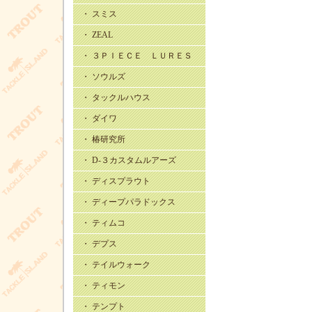
・ スミス
・ ZEAL
・ ３ＰＩＥＣＥ ＬＵＲＥＳ
・ ソウルズ
・ タックルハウス
・ ダイワ
・ 椿研究所
・ D-３カスタムルアーズ
・ ディスプラウト
・ ディープパラドックス
・ ティムコ
・ デプス
・ テイルウォーク
・ ティモン
・ テンプト