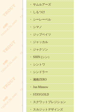
・ サムルアーズ
・ しもつけ
・ シーレーベル
・ シマノ
・ ジップベイツ
・ ジャッカル
・ ジャクソン
・ SHIN (シン）
・ シントワ
・ シンドラー
・ 湘南ZERO
・ Jun Minnow
・ STAYGOLD
・ スクワットプレジション
・ スカジットデザインズ