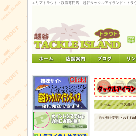
エリアトラウト・渓流専門店 越谷タックルアイランド・トラ
ホーム
＞
ナマズ商品
[並び順を変更]
・おすすめ