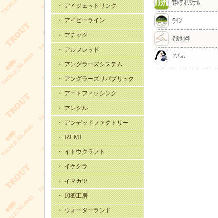
・ アイジェットリンク
・ アイビーライン
・ アチック
・ アルフレッド
・ アングラーズシステム
・ アングラーズリパブリック
・ アートフィッシング
・ アングル
・ アンデッドファクトリー
・ IZUMI
・ イトウクラフト
・ イケクラ
・ イマカツ
・ 1089工房
・ ウォーターランド