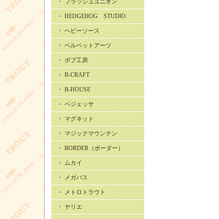
・ フラッシュユニオン
・ HEDGEHOG STUDIO
・ ヘビーソース
・ ベルベットアーツ
・ ボブ工房
・ B-CRAFT
・ B-HOUSE
・ ベジェッサ
・ マグネット
・ マジックマウンテン
・ BORDER（ボーダー）
・ ムカイ
・ メガバス
・ メトロトラウト
・ ヤリエ