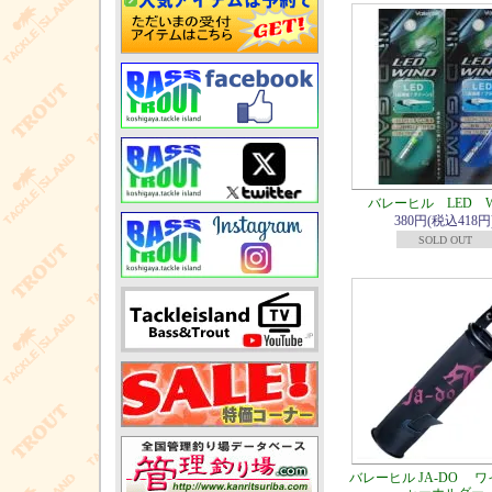
バレーヒル LED W
380円(税込418円
SOLD OUT
バレーヒル JA-DO 