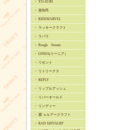
・ YO-ZURI
・ 遊魚民
・ RIDEMARVEL
・ ラッキークラフト
・ ラパラ
・ Rough Stream
・ LINHA(リーニア）
・ リセント
・ リトリークス
・ REPLY
・ リップルアッシュ
・ リバーオールド
・ リンディー
・ 麗’ｓルアークラフト
・ RAD SHIVALRY