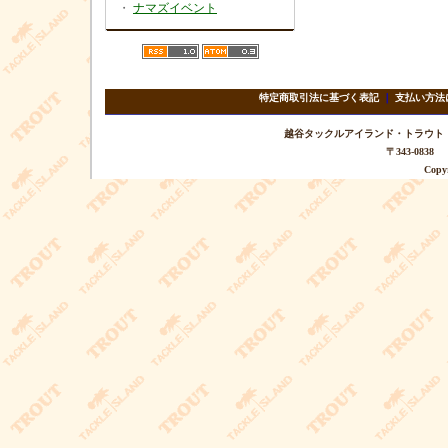
・
ナマズイベント
特定商取引法に基づく表記
｜
支払い方法
越谷タックルアイランド・トラウト TEL 
〒343-08
Copyr