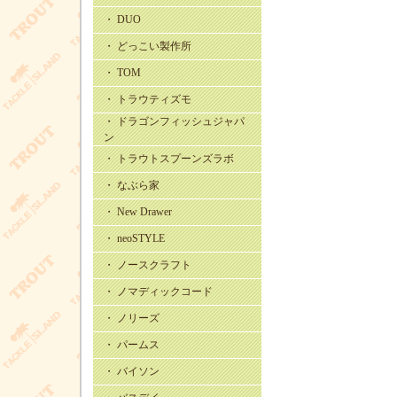
・ DUO
・ どっこい製作所
・ TOM
・ トラウティズモ
・ ドラゴンフィッシュジャパ
ン
・ トラウトスプーンズラボ
・ なぶら家
・ New Drawer
・ neoSTYLE
・ ノースクラフト
・ ノマディックコード
・ ノリーズ
・ パームス
・ バイソン