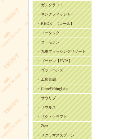
・ ガンクラフト
・ キングフィッシャー
・ KHOR 【コール】
・ コータック
・ コーモラン
・ 九重フィッシングリゾート
・ ゴーセン【FATA】
・ ゴッドハンズ
・ 工房青嶋
・ GameFishingLabo
・ サウリブ
・ ザウルス
・ ザクトクラフト
・ Zatta
・ サクラマススプーン