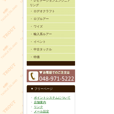
・ レビテーションエンジニア
リング
・ ロデオクラフト
・ ロブルアー
・ ワイズ
・ 輸入系ルアー
・ イベント
・ 中古タックル
・ 特価
▼ フリーページ
・
ポイントシステムについて
・
店舗案内
・
リンク
・
メール設定