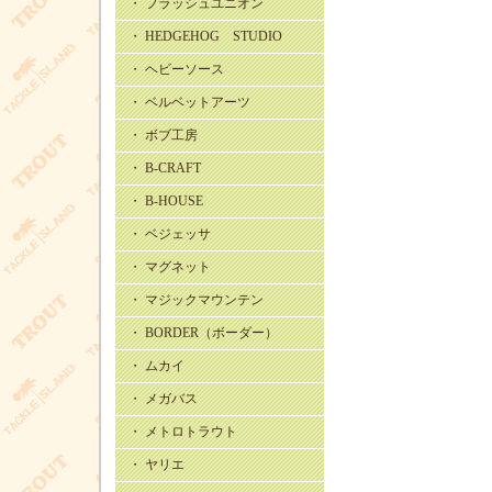
・ フラッシュユニオン
・ HEDGEHOG STUDIO
・ ヘビーソース
・ ベルベットアーツ
・ ボブ工房
・ B-CRAFT
・ B-HOUSE
・ ベジェッサ
・ マグネット
・ マジックマウンテン
・ BORDER（ボーダー）
・ ムカイ
・ メガバス
・ メトロトラウト
・ ヤリエ