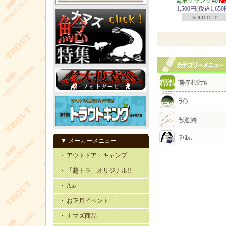
電車クランク40
1,500円(税込1,650
SOLD OUT
▼ メーカーメニュー
・ アウトドア・キャンプ
・ 「越トラ」オリジナル!!
・ Aio
・ お正月イベント
・ ナマズ商品