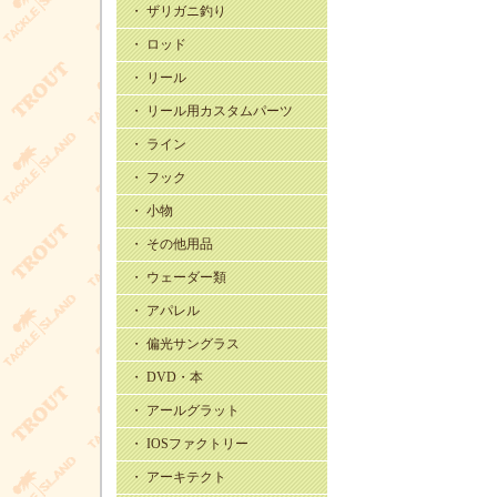
・ ザリガニ釣り
・ ロッド
・ リール
・ リール用カスタムパーツ
・ ライン
・ フック
・ 小物
・ その他用品
・ ウェーダー類
・ アパレル
・ 偏光サングラス
・ DVD・本
・ アールグラット
・ IOSファクトリー
・ アーキテクト