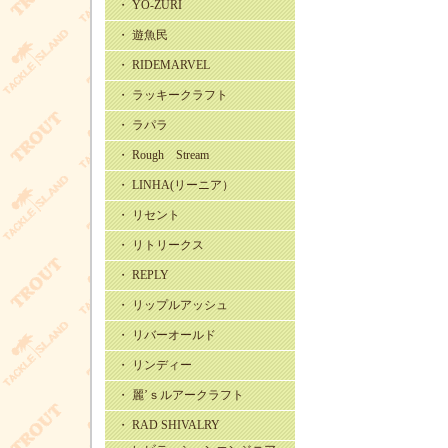
・ YO-ZURI
・ 遊魚民
・ RIDEMARVEL
・ ラッキークラフト
・ ラパラ
・ Rough Stream
・ LINHA(リーニア）
・ リセント
・ リトリークス
・ REPLY
・ リップルアッシュ
・ リバーオールド
・ リンディー
・ 麗’ｓルアークラフト
・ RAD SHIVALRY