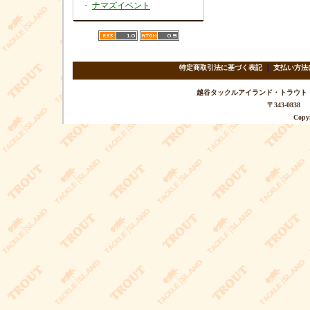
・
ナマズイベント
特定商取引法に基づく表記
｜
支払い方法
越谷タックルアイランド・トラウト TEL 
〒343-08
Copyr