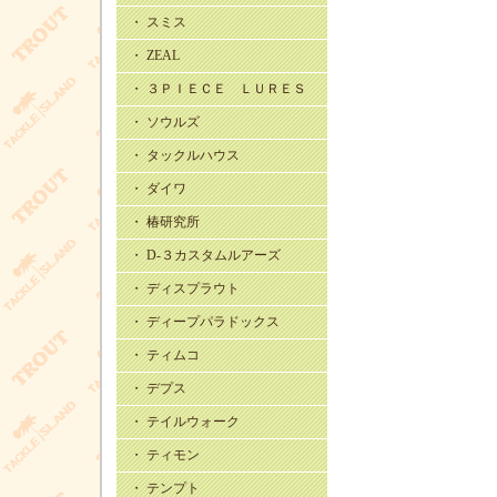
・ スミス
・ ZEAL
・ ３ＰＩＥＣＥ ＬＵＲＥＳ
・ ソウルズ
・ タックルハウス
・ ダイワ
・ 椿研究所
・ D-３カスタムルアーズ
・ ディスプラウト
・ ディープパラドックス
・ ティムコ
・ デプス
・ テイルウォーク
・ ティモン
・ テンプト