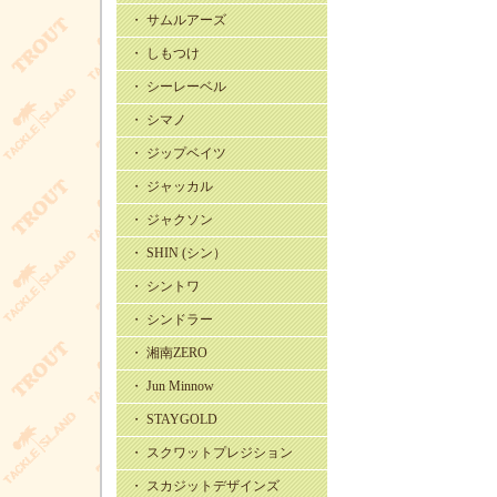
・ サムルアーズ
・ しもつけ
・ シーレーベル
・ シマノ
・ ジップベイツ
・ ジャッカル
・ ジャクソン
・ SHIN (シン）
・ シントワ
・ シンドラー
・ 湘南ZERO
・ Jun Minnow
・ STAYGOLD
・ スクワットプレジション
・ スカジットデザインズ