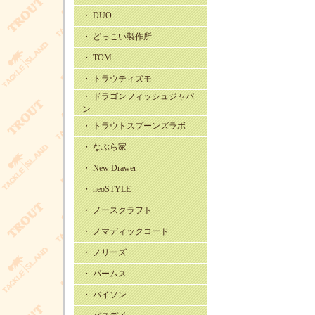
・ DUO
・ どっこい製作所
・ TOM
・ トラウティズモ
・ ドラゴンフィッシュジャパ
ン
・ トラウトスプーンズラボ
・ なぶら家
・ New Drawer
・ neoSTYLE
・ ノースクラフト
・ ノマディックコード
・ ノリーズ
・ パームス
・ バイソン