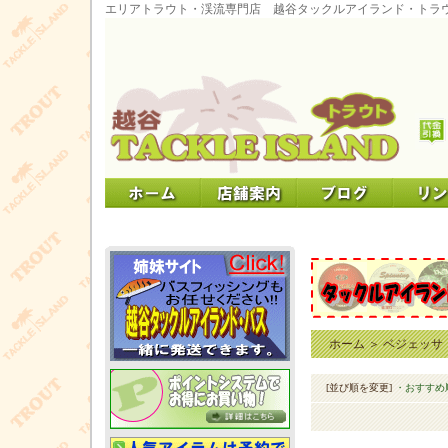
エリアトラウト・渓流専門店 越谷タックルアイランド・トラ
ホーム
＞
ベジェッサ
[並び順を変更]
・おすすめ