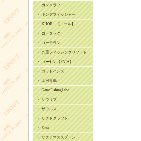
・ ガンクラフト
・ キングフィッシャー
・ KHOR 【コール】
・ コータック
・ コーモラン
・ 九重フィッシングリゾート
・ ゴーセン【FATA】
・ ゴッドハンズ
・ 工房青嶋
・ GameFishingLabo
・ サウリブ
・ ザウルス
・ ザクトクラフト
・ Zatta
・ サクラマススプーン